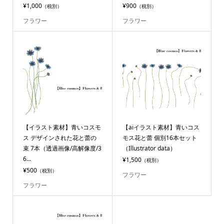
¥1,000
¥900
（税別）
（税別）
フラワー
フラワー
【イラスト素材】青いコスモ
【aiイラスト素材】青いコス
ス デザインされた花と蕾の
モス花と蕾 個別16本セット
束 7本（透過画像/高解像度/3
（Illustrator data）
6...
¥1,500
（税別）
¥500
（税別）
フラワー
フラワー