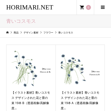
HORIMARI.NET
0
青いコスモス
商品
デザイン素材
フラワー
青いコスモス
【イラスト素材】青いコスモ
【イラスト素材】青いコスモ
ス デザインされた花と蕾の
ス デザインされた花と蕾の
束 19本 B（透過画像/高解像
束 19本 A（透過画像/高解像
度...
度...