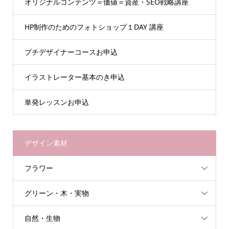
オリジナルコンテンツ＝価値＝資産・SEO戦略講座
HP制作のためのフォトショップ１DAY 講座
プチデザイナーコースお申込
イラストレーター基本のき申込
単発レッスンお申込
デザイン素材
フラワー
グリーン・木・実物
自然・生物