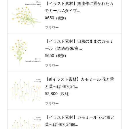
【イラスト素材】無造作に置かれたカ
モミール Aタイプ...
¥650
（税別）
フラワー
【イラスト素材】自然のままのカモミ
ール（透過画像/高...
¥650
（税別）
フラワー
【aiイラスト素材】カモミール 花と蕾
と葉っぱ 個別34...
¥2,300
（税別）
フラワー
【イラスト素材】カモミール 花と蕾と
葉っぱ 個別34個...