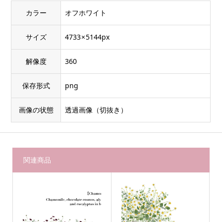
カラー
オフホワイト
サイズ
4733 × 5144px
解像度
360
保存形式
png
画像の状態
透過画像（切抜き）
関連商品