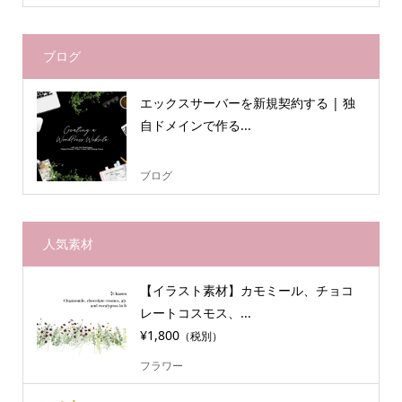
ブログ
エックスサーバーを新規契約する | 独
自ドメインで作る...
ブログ
人気素材
【イラスト素材】カモミール、チョコ
レートコスモス、...
¥1,800
（税別）
フラワー