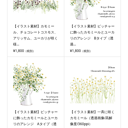
【イラスト素材】カモミー
【イラスト素材】ピッチャー
ル、チョコレートコスモス、
に飾ったカモミールとユーカ
アリッサム、ユーカリが咲く
リのアレンジ Bタイプ（透
様...
過...
¥1,800
¥1,800
（税別）
（税別）
【イラスト素材】ピッチャー
【イラスト素材】一斉に咲く
に飾ったカモミールとユーカ
カモミール（透過画像/高解
リのアレンジ Aタイプ（透
像度/360ppi）