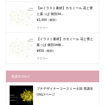
【aiイラスト素材】カモミール 花と蕾
と葉っぱ 個別34...
¥2,300
（税別）
フラワー
【イラスト素材】カモミール 花と蕾と
葉っぱ 個別34個...
¥850
（税別）
フラワー
受講生ONLY
プチデザイナーコース１〜６回 受講生
ONLYページ