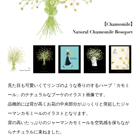
見た目も可愛いくてリンゴのような香りのするハーブ「カモミ
ール」のナチュラルなブーケのイラスト画像です。
品種的には背が高くお花の中央部分がぷっくりと突起したジャ
ーマンカモミールのイラストとなります。
背の高いたっぷりのジャーマンカモミールを空気感を保ちなが
らナチュラルに束ねました。