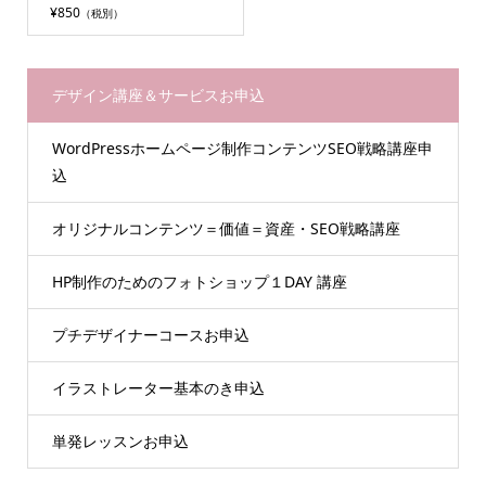
¥850
（税別）
デザイン講座＆サービスお申込
WordPressホームページ制作コンテンツSEO戦略講座申
込
オリジナルコンテンツ＝価値＝資産・SEO戦略講座
HP制作のためのフォトショップ１DAY 講座
プチデザイナーコースお申込
イラストレーター基本のき申込
単発レッスンお申込