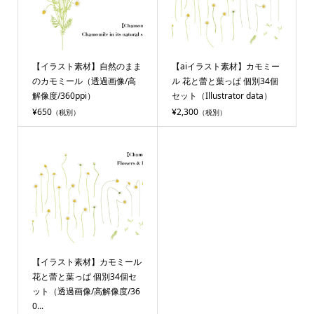
【イラスト素材】自然のまま
【aiイラスト素材】カモミー
のカモミール（透過画像/高
ル 花と蕾と葉っぱ 個別34個
解像度/360ppi）
セット（Illustrator data）
¥650
¥2,300
（税別）
（税別）
【イラスト素材】カモミール
花と蕾と葉っぱ 個別34個セ
ット（透過画像/高解像度/36
0...