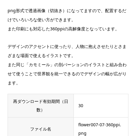
png形式で透過画像（切抜き）になってますので、配置するだ
けでいろいろな使い方ができます。
また印刷にも対応した360ppiの高解像度となっています。
デザインのアクセントに使ったり、人物に抱えさせたりとさま
ざまな場面で使えるイラストです。
また同じ「カモミール」の別バーションのイラストと組み合わ
せて使うことで世界観を統一できるのでデザインの幅が広がり
ます。
再ダウンロード有効期間（日
30
数）
flower007-07-360ppi.
ファイル名
png