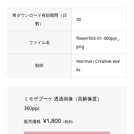
再ダウンロード有効期間（日
30
数）
flower003-01-360ppi_.
ファイル名
png
Horimari Creative wor
制作
ks
ミモザブーケ 透過画像（高解像度）
360ppi
¥1,800
販売価格
（税別）