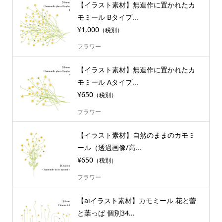
【イラスト素材】無造作に置かれたカ
モミール Bタイプ...
¥1,000
（税別）
フラワー
【イラスト素材】無造作に置かれたカ
モミール Aタイプ...
¥650
（税別）
フラワー
【イラスト素材】自然のままのカモミ
ール（透過画像/高...
¥650
（税別）
フラワー
【aiイラスト素材】カモミール 花と蕾
と葉っぱ 個別34...