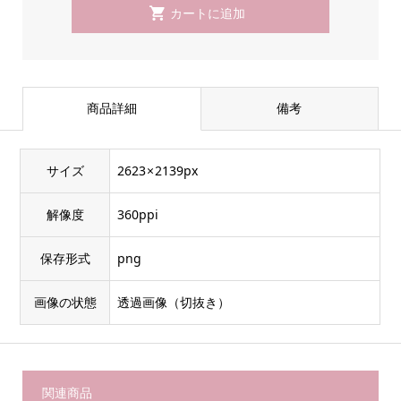
商品詳細
備考
サイズ
2623 × 2139px
解像度
360ppi
保存形式
png
画像の状態
透過画像（切抜き）
関連商品