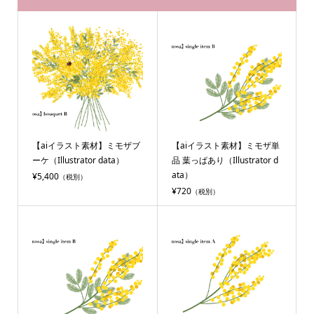
【aiイラスト素材】ミモザブ
【aiイラスト素材】ミモザ単
ーケ（Illustrator data）
品 葉っぱあり（Illustrator d
ata）
¥5,400
（税別）
¥720
（税別）