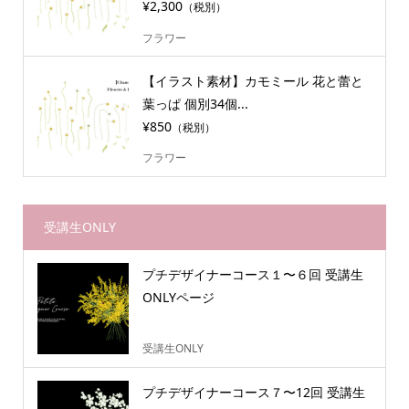
¥2,300
（税別）
フラワー
【イラスト素材】カモミール 花と蕾と
葉っぱ 個別34個...
¥850
（税別）
フラワー
受講生ONLY
プチデザイナーコース１〜６回 受講生
ONLYページ
受講生ONLY
プチデザイナーコース７〜12回 受講生