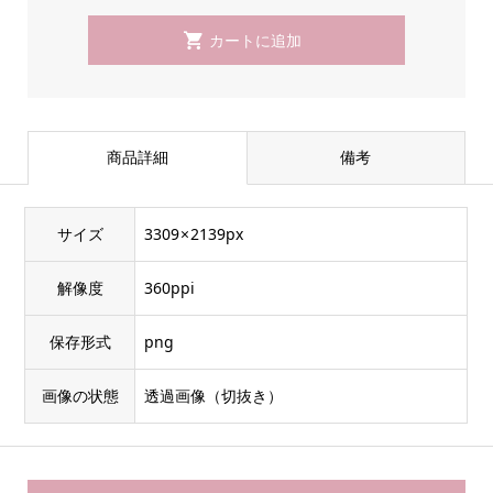
商品詳細
備考
サイズ
3309 × 2139px
解像度
360ppi
保存形式
png
画像の状態
透過画像（切抜き）