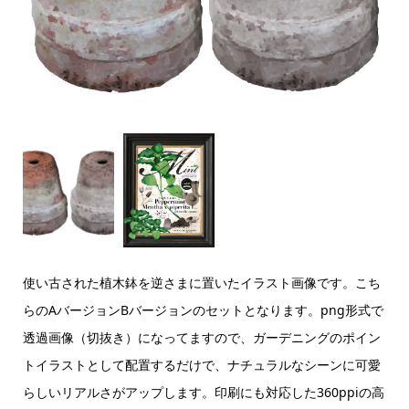
使い古された植木鉢を逆さまに置いたイラスト画像です。こち
らのAバージョンBバージョンのセットとなります。png形式で
透過画像（切抜き）になってますので、ガーデニングのポイン
トイラストとして配置するだけで、ナチュラルなシーンに可愛
らしいリアルさがアップします。印刷にも対応した360ppiの高