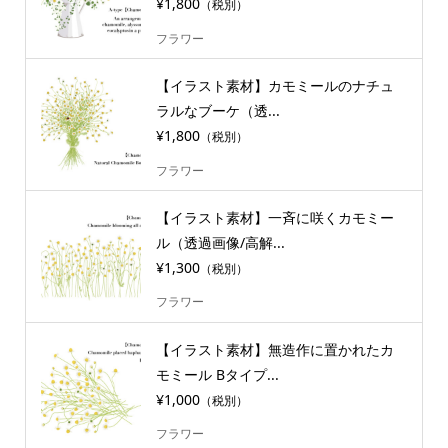
¥1,800
（税別）
フラワー
【イラスト素材】カモミールのナチュ
ラルなブーケ（透...
¥1,800
（税別）
フラワー
【イラスト素材】一斉に咲くカモミー
ル（透過画像/高解...
¥1,300
（税別）
フラワー
【イラスト素材】無造作に置かれたカ
モミール Bタイプ...
¥1,000
（税別）
フラワー