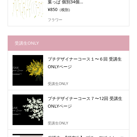
葉っぱ 個別34個...
¥850
（税別）
フラワー
受講生ONLY
プチデザイナーコース１〜６回 受講生
ONLYページ
受講生ONLY
プチデザイナーコース７〜12回 受講生
ONLYページ
受講生ONLY