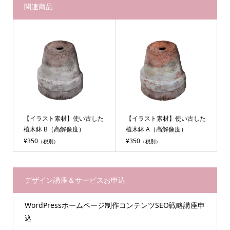
関連商品
【イラスト素材】使い古した
【イラスト素材】使い古した
植木鉢 B（高解像度）
植木鉢 A（高解像度）
¥350
¥350
（税別）
（税別）
デザイン講座＆サービスお申込
WordPressホームページ制作コンテンツSEO戦略講座申
込