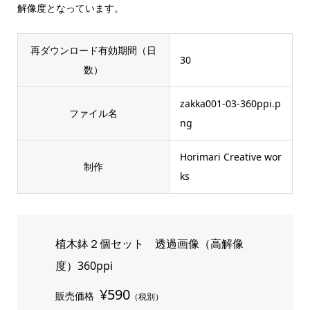
解像度となっています。
再ダウンロード有効期間（日
30
数）
zakka001-03-360ppi.p
ファイル名
ng
Horimari Creative wor
制作
ks
植木鉢２個セット 透過画像（高解像
度）360ppi
¥590
販売価格
（税別）