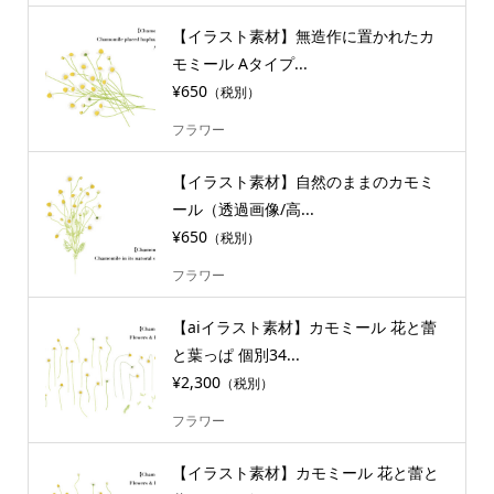
【イラスト素材】無造作に置かれたカ
モミール Aタイプ...
¥650
（税別）
フラワー
【イラスト素材】自然のままのカモミ
ール（透過画像/高...
¥650
（税別）
フラワー
【aiイラスト素材】カモミール 花と蕾
と葉っぱ 個別34...
¥2,300
（税別）
フラワー
【イラスト素材】カモミール 花と蕾と