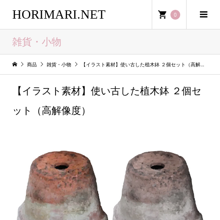
HORIMARI.NET
0
雑貨・小物
商品
雑貨・小物
【イラスト素材】使い古した植木鉢 ２個セット（高解像度）
【イラスト素材】使い古した植木鉢 ２個セ
ット（高解像度）